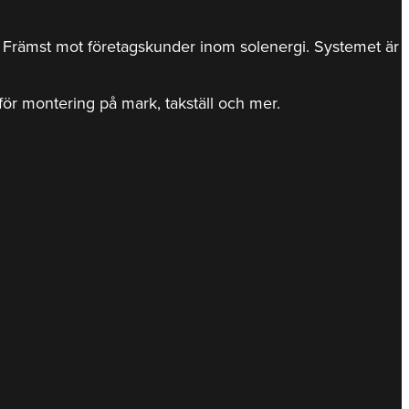
r. Främst mot företagskunder inom solenergi. Systemet är
d för montering på mark, takställ och mer.