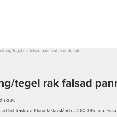
betong/tegel rak falsad panna utan undertak
ng/tegel rak falsad pan
d skruv.
med 5st träskruv. Klarar läktavstånd cc 280-395 mm. Fäste 