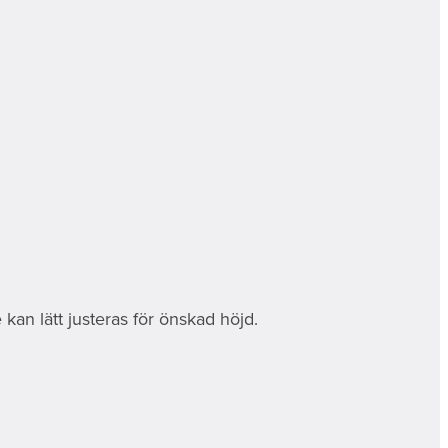
kan lätt justeras för önskad höjd.