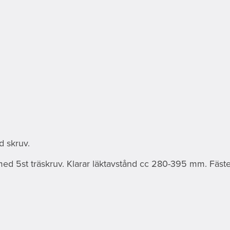
d skruv.
med 5st träskruv. Klarar läktavstånd cc 280-395 mm. Fäste 