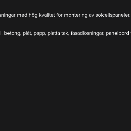
ösningar med hög kvalitet för montering av solcellspanele
el, betong, plåt, papp, platta tak, fasadlösningar, panelbor