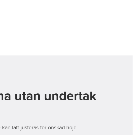
na utan undertak
kan lätt justeras för önskad höjd.