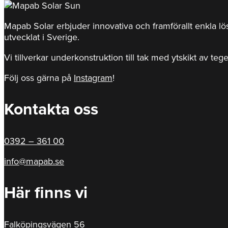
Mapab Solar erbjuder innovativa och framförallt enkla l
utvecklat i Sverige.
Vi tillverkar underkonstruktion till tak med ytskikt av teg
Följ oss gärna på
Instagram
!
Kontakta oss
0392 – 361 00
info@mapab.se
Här finns vi
Falköpingsvägen 56