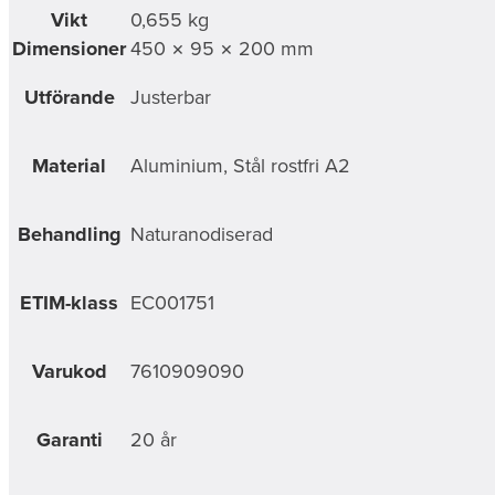
Vikt
0,655 kg
Dimensioner
450 × 95 × 200 mm
Utförande
Justerbar
Material
Aluminium, Stål rostfri A2
Behandling
Naturanodiserad
ETIM-klass
EC001751
Varukod
7610909090
Garanti
20 år