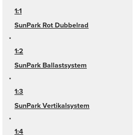
1:1
SunPark Rot Dubbelrad
1:2
SunPark Ballastsystem
1:3
SunPark Vertikalsystem
1:4