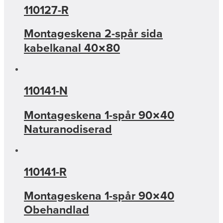
110127-R
Montageskena 2-spår sida
kabelkanal 40×80
110141-N
Montageskena 1-spår 90×40
Naturanodiserad
110141-R
Montageskena 1-spår 90×40
Obehandlad