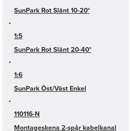
SunPark Rot Slänt 10-20°
1:5
SunPark Rot Slänt 20-40°
1:6
SunPark Öst/Väst Enkel
110116-N
Montageskena 2-spår kabelkanal