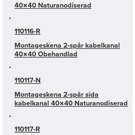
40×40 Naturanodiserad
110116-R
Montageskena 2-spår kabelkanal
40×40 Obehandlad
110117-N
Montageskena 2-spår sida
kabelkanal 40×40 Naturanodiserad
110117-R