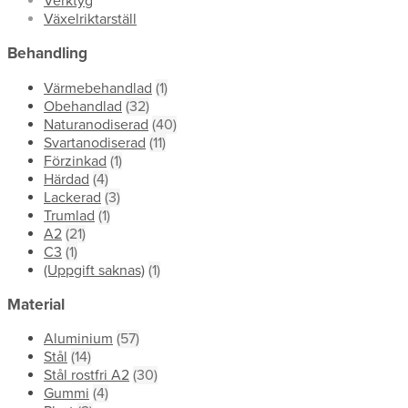
Verktyg
Växelriktarställ
Behandling
Värmebehandlad
(1)
Obehandlad
(32)
Naturanodiserad
(40)
Svartanodiserad
(11)
Förzinkad
(1)
Härdad
(4)
Lackerad
(3)
Trumlad
(1)
A2
(21)
C3
(1)
(Uppgift saknas)
(1)
Material
Aluminium
(57)
Stål
(14)
Stål rostfri A2
(30)
Gummi
(4)