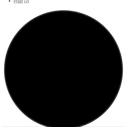
Plast
(2)