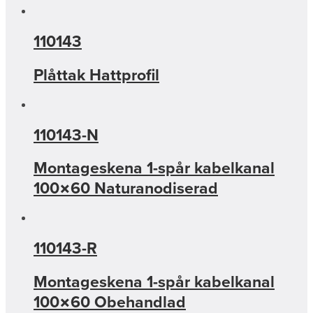
110143
Plåttak Hattprofil
110143-N
Montageskena 1-spår kabelkanal
100×60 Naturanodiserad
110143-R
Montageskena 1-spår kabelkanal
100×60 Obehandlad