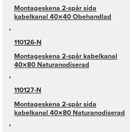
Montageskena 2-spår sida
kabelkanal 40×40 Obehandlad
110126-N
Montageskena 2-spår kabelkanal
40×80 Naturanodiserad
110127-N
Montageskena 2-spår sida
kabelkanal 40×80 Naturanodiserad