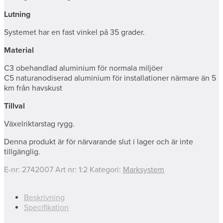
Lutning
Systemet har en fast vinkel på 35 grader.
Material
C3 obehandlad aluminium för normala miljöer
C5 naturanodiserad aluminium för installationer närmare än 5
km från havskust
Tillval
Växelriktarstag rygg.
Denna produkt är för närvarande slut i lager och är inte
tillgänglig.
E-nr:
2742007
Art nr:
1:2
Kategori:
Marksystem
Beskrivning
Specifikation