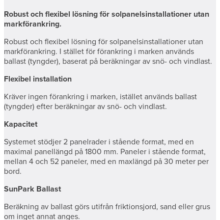
Robust och flexibel lösning för solpanelsinstallationer utan
markförankring.
Robust och flexibel lösning för solpanelsinstallationer utan
markförankring. I stället för förankring i marken används
ballast (tyngder), baserat på beräkningar av snö- och vindlast.
Flexibel installation
Kräver ingen förankring i marken, istället används ballast
(tyngder) efter beräkningar av snö- och vindlast.
Kapacitet
Systemet stödjer 2 panelrader i stående format, med en
maximal panellängd på 1800 mm. Paneler i stående format,
mellan 4 och 52 paneler, med en maxlängd på 30 meter per
bord.
SunPark Ballast
Beräkning av ballast görs utifrån friktionsjord, sand eller grus
om inget annat anges.