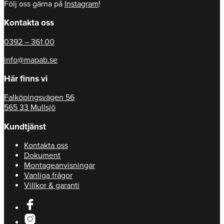
Följ oss gärna på
Instagram
!
Kontakta oss
0392 – 361 00
info@mapab.se
Här finns vi
Falköpingsvägen 56
565 33 Mullsjö
Kundtjänst
Kontakta oss
Dokument
Montageanvisningar
Vanliga frågor
Villkor & garanti