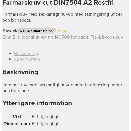
Farmarskruv cut DIN7504 A2 Rostfri
Farmarskruv med sexkantigt huvud med tätningsring under
och borrspets.
Storlek
Rensa
E-nr:
Ej tillgängligt
Art nr:
140500
Kategori:
Trä & byggskruv
Beskrivning
Specifikation
Beskrivning
Farmarskruv med sexkantigt huvud med tätningsring under
och borrspets.
Ytterligare information
Vikt
Ej tillgängligt
Dimensioner
Ej tillgängligt