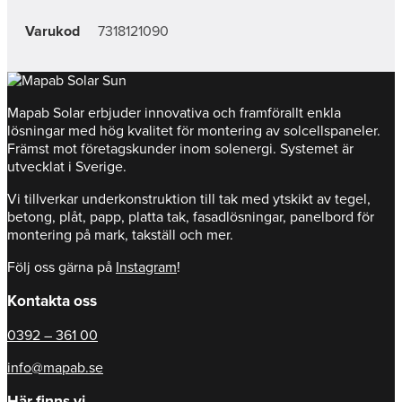
Varukod
7318121090
Mapab Solar erbjuder innovativa och framförallt enkla
lösningar med hög kvalitet för montering av solcellspaneler.
Främst mot företagskunder inom solenergi. Systemet är
utvecklat i Sverige.
Vi tillverkar underkonstruktion till tak med ytskikt av tegel,
betong, plåt, papp, platta tak, fasadlösningar, panelbord för
montering på mark, takställ och mer.
Följ oss gärna på
Instagram
!
Kontakta oss
0392 – 361 00
info@mapab.se
Här finns vi