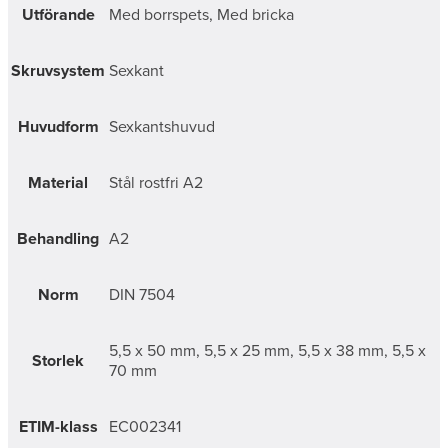
Utförande
Med borrspets, Med bricka
Skruvsystem
Sexkant
Huvudform
Sexkantshuvud
Material
Stål rostfri A2
Behandling
A2
Norm
DIN 7504
5,5 x 50 mm, 5,5 x 25 mm, 5,5 x 38 mm, 5,5 x
Storlek
70 mm
ETIM-klass
EC002341