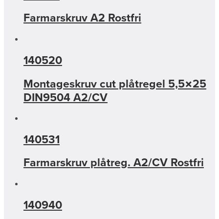
Farmarskruv A2 Rostfri
140520
Montageskruv cut plåtregel 5,5×25
DIN9504 A2/CV
140531
Farmarskruv plåtreg. A2/CV Rostfri
140940