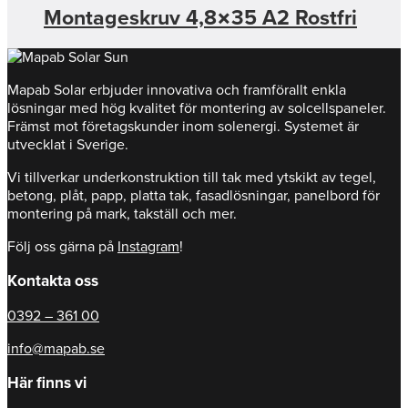
Montageskruv 4,8×35 A2 Rostfri
Mapab Solar erbjuder innovativa och framförallt enkla
lösningar med hög kvalitet för montering av solcellspaneler.
Främst mot företagskunder inom solenergi. Systemet är
utvecklat i Sverige.
Vi tillverkar underkonstruktion till tak med ytskikt av tegel,
betong, plåt, papp, platta tak, fasadlösningar, panelbord för
montering på mark, takställ och mer.
Följ oss gärna på
Instagram
!
Kontakta oss
0392 – 361 00
info@mapab.se
Här finns vi