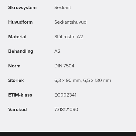
Skruvsystem
Sexkant
Huvudform
Sexkantshuvud
Material
Stål rostfri A2
Behandling
A2
Norm
DIN 7504
Storlek
6,3 x 90 mm, 6,5 x 130 mm
ETIM-klass
EC002341
Varukod
7318121090