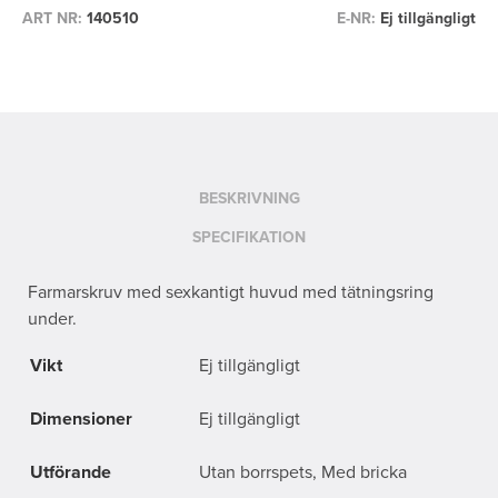
ART NR:
140510
E-NR:
Ej tillgängligt
BESKRIVNING
SPECIFIKATION
Farmarskruv med sexkantigt huvud med tätningsring
under.
Vikt
Ej tillgängligt
Dimensioner
Ej tillgängligt
Utförande
Utan borrspets, Med bricka