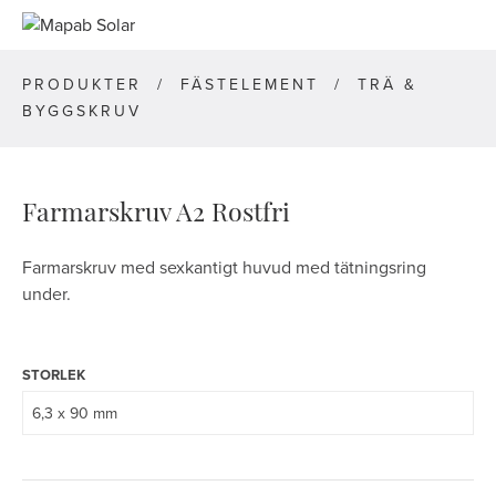
PRODUKTER
/
FÄSTELEMENT
/
TRÄ &
BYGGSKRUV
Farmarskruv A2 Rostfri
Farmarskruv med sexkantigt huvud med tätningsring
under.
STORLEK