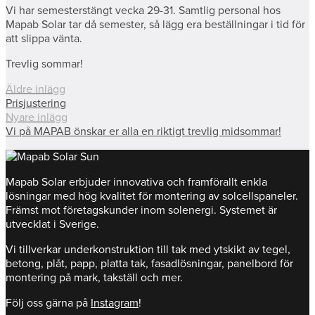
Vi har semesterstängt vecka 29-31. Samtlig personal hos
Mapab Solar tar då semester, så lägg era beställningar i tid för
att slippa vänta.
Trevlig sommar!
Äldre inlägg
Prisjustering
Nyare inlägg
Vi på MAPAB önskar er alla en riktigt trevlig midsommar!
Mapab Solar erbjuder innovativa och framförallt enkla
lösningar med hög kvalitet för montering av solcellspaneler.
Främst mot företagskunder inom solenergi. Systemet är
utvecklat i Sverige.
Vi tillverkar underkonstruktion till tak med ytskikt av tegel,
betong, plåt, papp, platta tak, fasadlösningar, panelbord för
montering på mark, takställ och mer.
Följ oss gärna på
Instagram
!