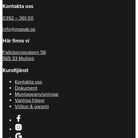
Kontakta oss
0392 – 361 00
info@mapab.se
Här finns vi
Falköpingsvägen 56
565 33 Mullsjö
Kundtjänst
Kontakta oss
Dokument
Montageanvisningar
Vanliga frågor
Villkor & garanti