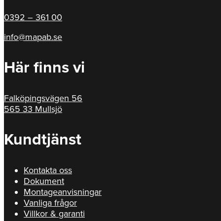
0392 – 361 00
info@mapab.se
Här finns vi
Falköpingsvägen 56
565 33 Mullsjö
Kundtjänst
Kontakta oss
Dokument
Montageanvisningar
Vanliga frågor
Villkor & garanti