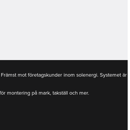
r. Främst mot företagskunder inom solenergi. Systemet är
d för montering på mark, takställ och mer.