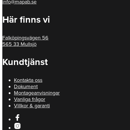
info@mapab.se
Här finns vi
Falköpingsvägen 56
565 33 Mullsjö
Kundtjänst
Kontakta oss
Dokument
Montageanvisningar
Vanliga frågor
Villkor & garanti