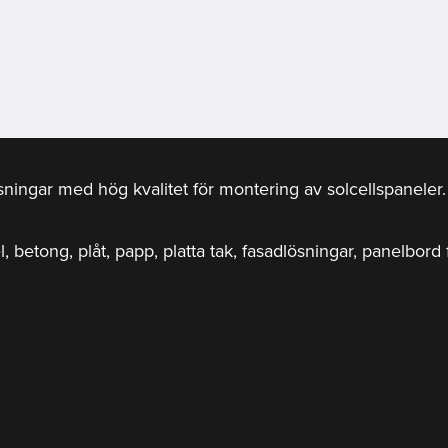
ösningar med hög kvalitet för montering av solcellspanele
el, betong, plåt, papp, platta tak, fasadlösningar, panelbor