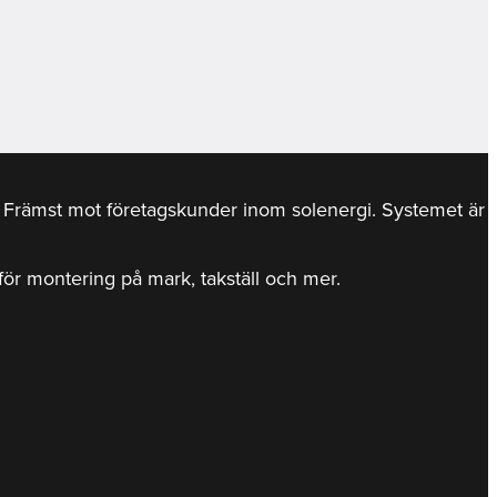
r. Främst mot företagskunder inom solenergi. Systemet är
d för montering på mark, takställ och mer.