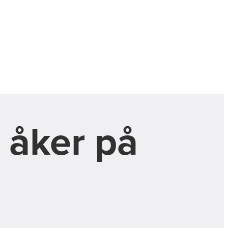
 åker på