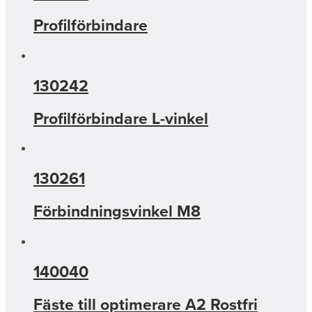
Profilförbindare
130242
Profilförbindare L-vinkel
130261
Förbindningsvinkel M8
140040
Fäste till optimerare A2 Rostfri