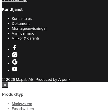
565 33 Mullsjö
Kundtjänst
Kontakta oss
Dokument
Montageanvisningar
Vanliga frågor
Villkor & garanti
© 2026 Mapab AB. Produced by
A punk
.
×
Produkttyp
Marksystem
Fasadsystem