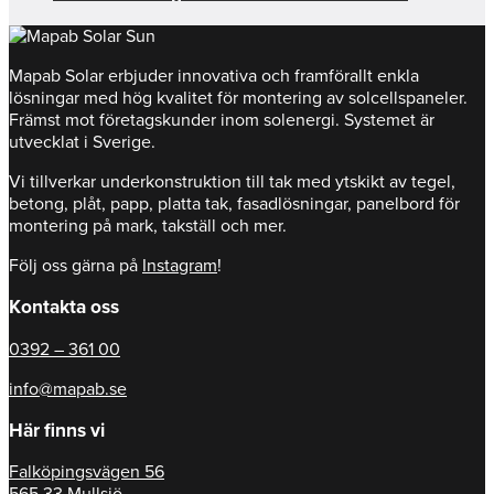
Mapab Solar erbjuder innovativa och framförallt enkla
lösningar med hög kvalitet för montering av solcellspaneler.
Främst mot företagskunder inom solenergi. Systemet är
utvecklat i Sverige.
Vi tillverkar underkonstruktion till tak med ytskikt av tegel,
betong, plåt, papp, platta tak, fasadlösningar, panelbord för
montering på mark, takställ och mer.
Följ oss gärna på
Instagram
!
Kontakta oss
0392 – 361 00
info@mapab.se
Här finns vi
Falköpingsvägen 56