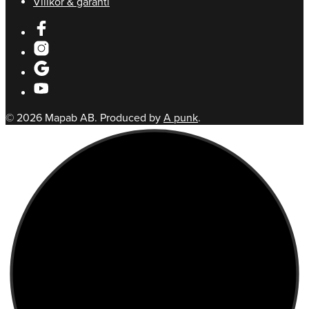
Villkor & garanti
© 2026 Mapab AB. Produced by
A punk
.