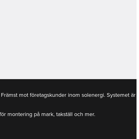
r. Främst mot företagskunder inom solenergi. Systemet är
d för montering på mark, takställ och mer.