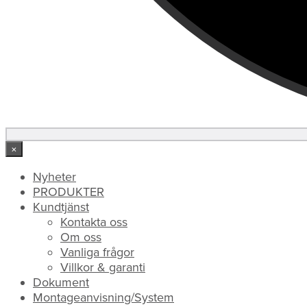
×
Nyheter
PRODUKTER
Kundtjänst
Kontakta oss
Om oss
Vanliga frågor
Villkor & garanti
Dokument
Montageanvisning/System