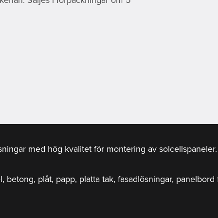
ösningar med hög kvalitet för montering av solcellspanele
el, betong, plåt, papp, platta tak, fasadlösningar, panelbor