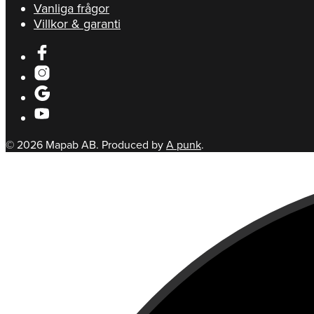
Vanliga frågor
Villkor & garanti
© 2026 Mapab AB. Produced by
A punk
.